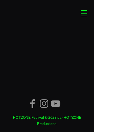
HOT'ZONE Festival © 2023 par HOT'ZONE
Productions