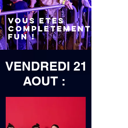
vous ETES
COMPLETEMENT
FUN !
VENDREDI 21
AOUT :