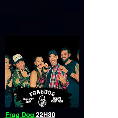
Frag Dog
22H30