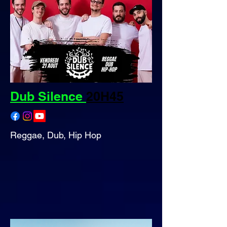
Dub Silence
20H45
Reggae, Dub, Hip Hop