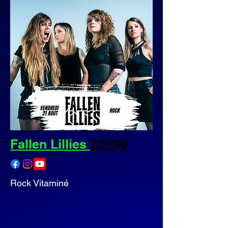
Fallen Lillies
22H30
Rock Vitaminé