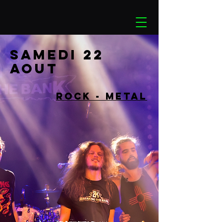
SAMEDI 22
AOUT
ROCK - METAL